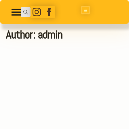
Search
for:
Author:
admin