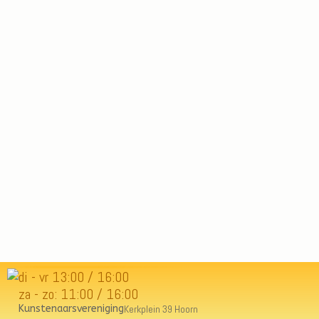
di - vr 13:00 / 16:00
za - zo: 11:00 / 16:00
Kunstenaarsvereniging
Kerkplein 39 Hoorn