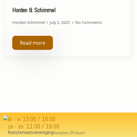
Horden & Schimmel
Horden Schimmel
July 2, 2025
No Comments
Read more
di - vr 13:00 / 16:00
za - zo: 11:00 / 16:00
Kunstenaarsvereniging
Kerkplein 39 Hoorn