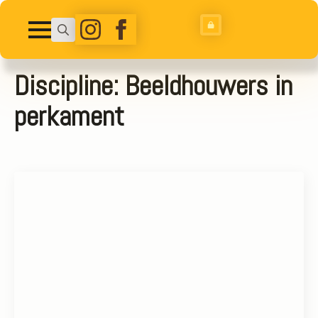
Search
for:
Discipline:
Beeldhouwers in
perkament