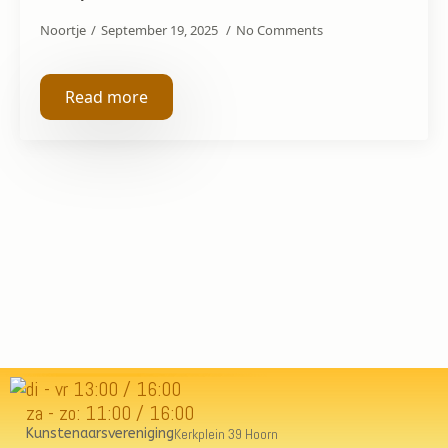
Noortje
September 19, 2025
No Comments
Read more
di - vr 13:00 / 16:00
za - zo: 11:00 / 16:00
Kunstenaarsvereniging
Kerkplein 39 Hoorn