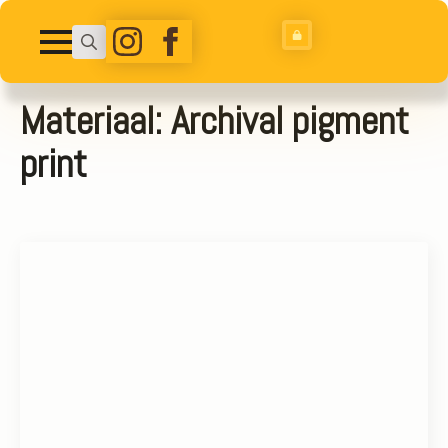
Search
for:
Materiaal:
Archival pigment
print