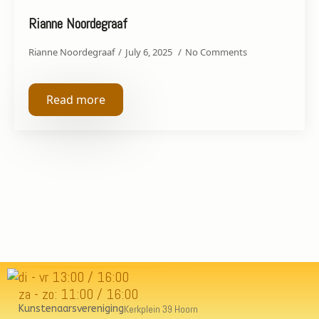
Rianne Noordegraaf
Rianne Noordegraaf
July 6, 2025
No Comments
Read more
di - vr 13:00 / 16:00
za - zo: 11:00 / 16:00
Kunstenaarsvereniging
Kerkplein 39 Hoorn