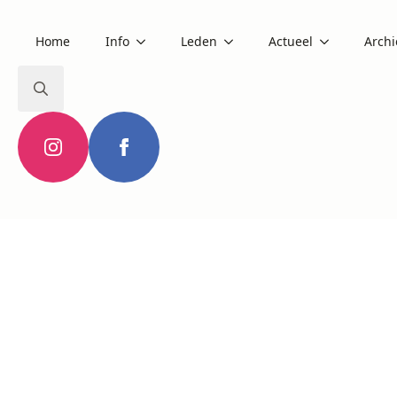
Home
Info
Leden
Actueel
Archi
Search
for: