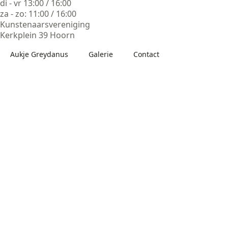
di - vr 13:00 / 16:00
za - zo: 11:00 / 16:00
Kunstenaarsvereniging
Kerkplein 39 Hoorn
Aukje Greydanus
Galerie
Contact