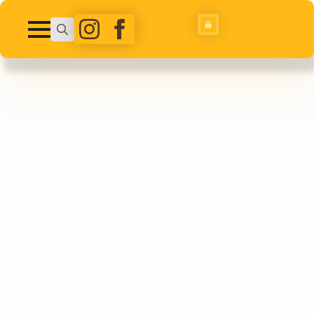
Search
for: