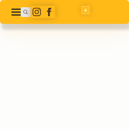
Search
for: